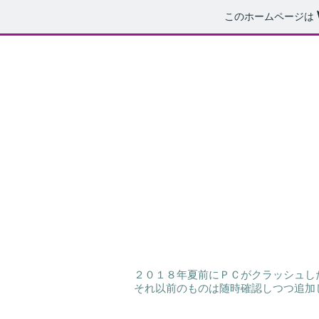
このホームページは
２０１８年夏前にＰＣがクラッシュし
それ以前のものは随時確認しつつ追加