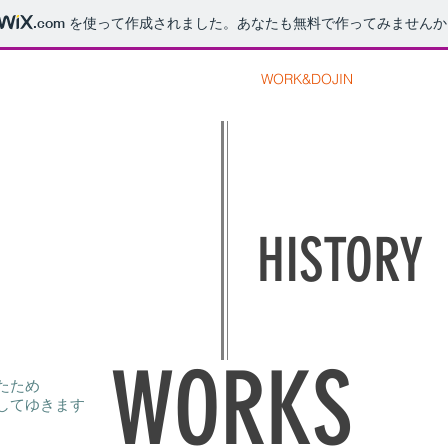
.com
を使って作成されました。あなたも無料で作ってみませんか
HOME
ABOUT
PORTFOLIO
WORK&DOJIN
CONTACT
HISTORY
WORKS
たため
してゆきます